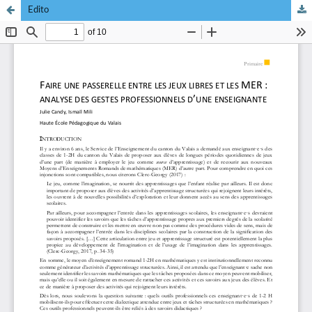
Edito