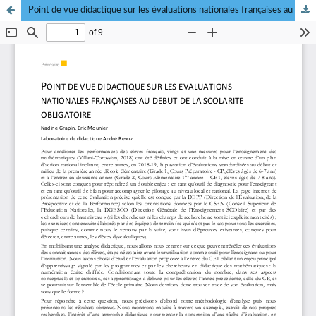
Point de vue didactique sur les évaluations nationales françaises au début de la scolarité obligatoire