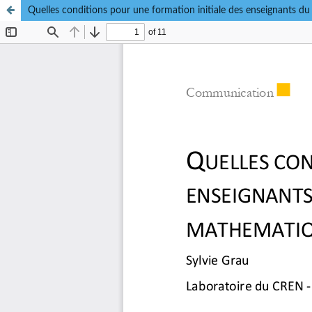
Quelles conditions pour une formation initiale des enseignants du