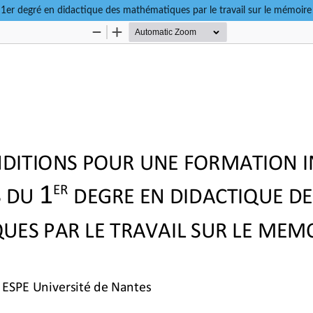
 1er degré en didactique des mathématiques par le travail sur le mémoire