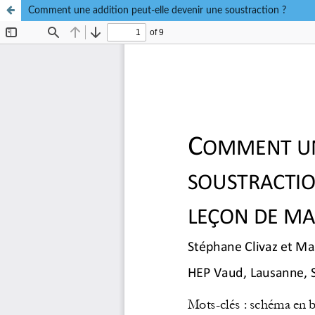
Comment une addition peut-elle devenir une soustraction ?