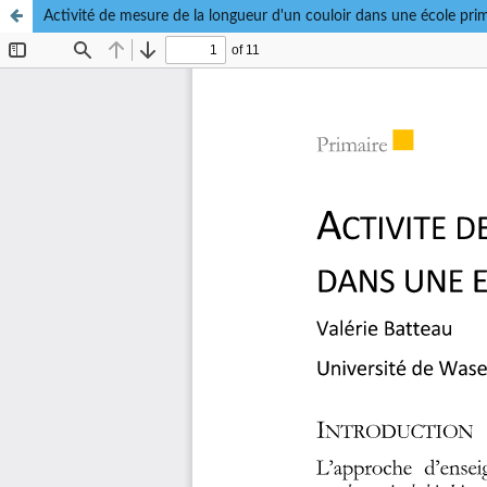
Activité de mesure de la longueur d'un couloir dans une école prim