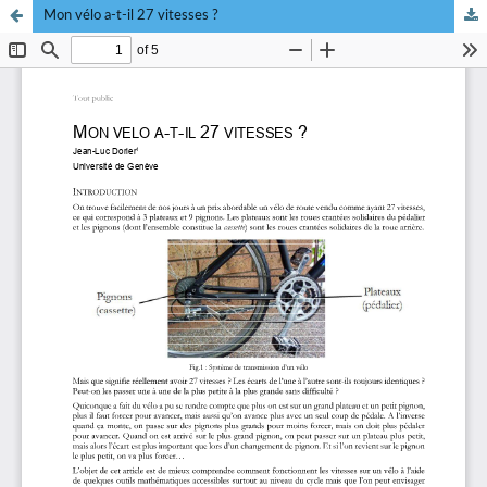
Mon vélo a-t-il 27 vitesses ?