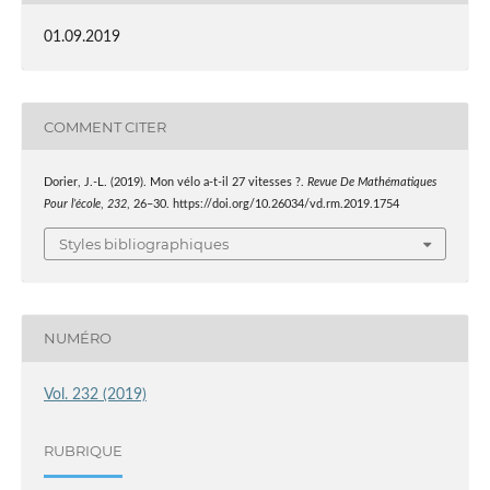
01.09.2019
COMMENT CITER
Dorier, J.-L. (2019). Mon vélo a-t-il 27 vitesses ?.
Revue De Mathématiques
Pour l’école
,
232
, 26–30. https://doi.org/10.26034/vd.rm.2019.1754
Styles bibliographiques
NUMÉRO
Vol. 232 (2019)
RUBRIQUE