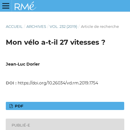
ACCUEIL
/
ARCHIVES
/
VOL. 232 (2019)
/
Article de recherche
Mon vélo a-t-il 27 vitesses ?
Jean-Luc Dorier
DOI :
https://doi.org/10.26034/vd.rm.2019.1754
PDF
PUBLIÉ-E