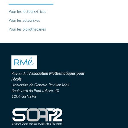
Pour les lecteurs-trices
Pour les auteurs-es
Pour les bibliothécaires
Revue de l'
Association
Mathématiques pour
l'école
Université de Genève-Pavillon Mail
Boulevard du Pont d’Arve, 40
1204 GENEVE