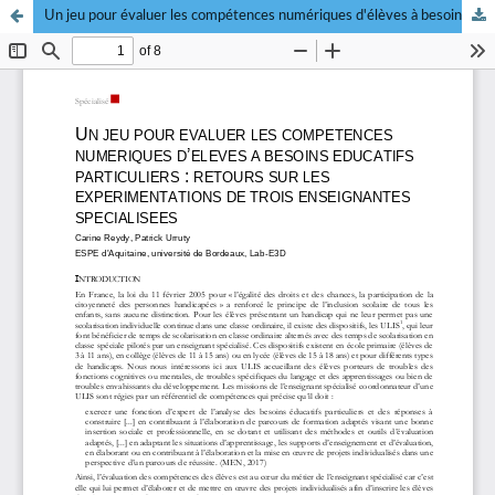
Un jeu pour évaluer les compétences numériques d'élèves à besoins éducatifs particuliers