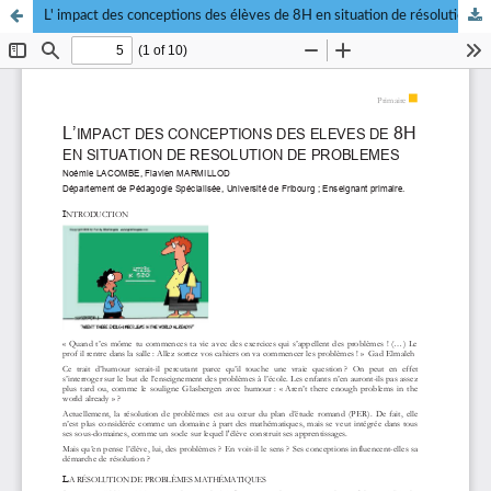
L' impact des conceptions des élèves de 8H en situation de résolution de problèmes