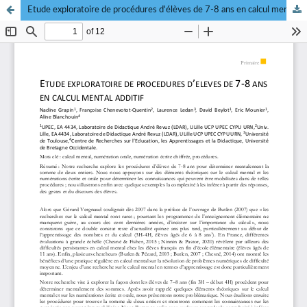
Etude exploratoire de procédures d'élèves de 7-8 ans en calcul mental additif