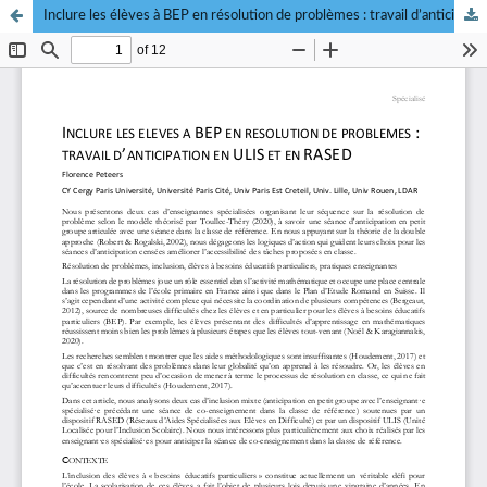
Inclure les élèves à BEP en résolution de problèmes : travail d’anticipation en ULIS et en RASED