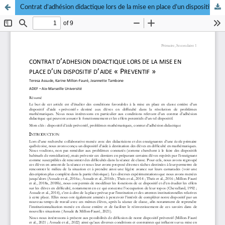
Contrat d’adhésion didactique lors de la mise en place d’un dispositif d’aide « préventif »