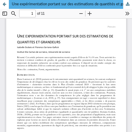
Une expérimentation portant sur des estimations de quantités et grandeurs