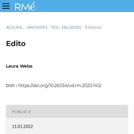
ACCUEIL
/
ARCHIVES
/
VOL. 234 (2020)
/
Editorial
Edito
Laura Weiss
DOI :
https://doi.org/10.26034/vd.rm.2020.1412
PUBLIÉ-E
11.01.2022