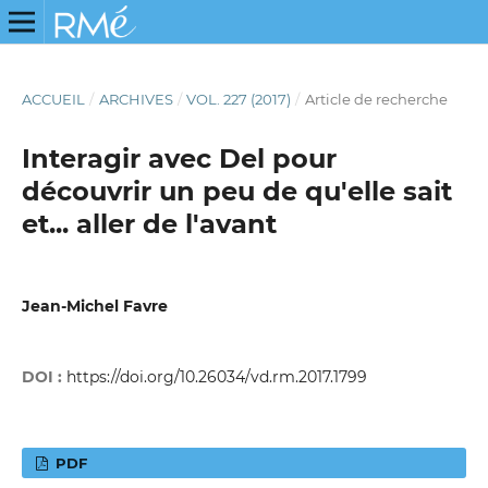
ACCUEIL
/
ARCHIVES
/
VOL. 227 (2017)
/
Article de recherche
Interagir avec Del pour
découvrir un peu de qu'elle sait
et... aller de l'avant
Jean-Michel Favre
DOI :
https://doi.org/10.26034/vd.rm.2017.1799
PDF