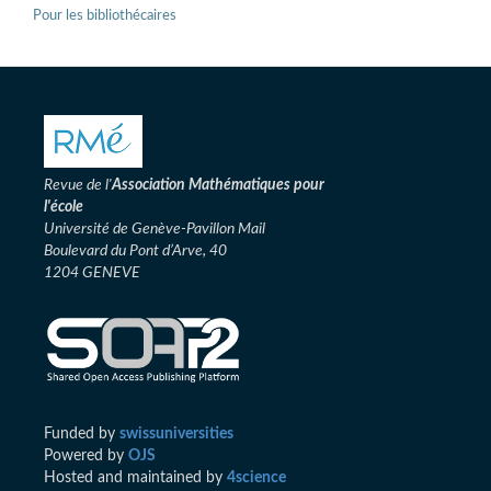
Pour les bibliothécaires
Revue de l'
Association
Mathématiques pour
l'école
Université de Genève-Pavillon Mail
Boulevard du Pont d’Arve, 40
1204 GENEVE
Funded by
swissuniversities
Powered by
OJS
Hosted and maintained by
4science