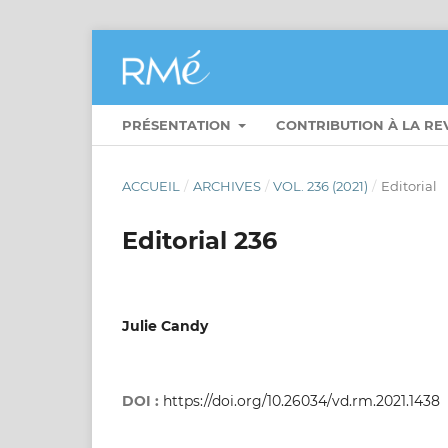
PRÉSENTATION
CONTRIBUTION À LA R
ACCUEIL
/
ARCHIVES
/
VOL. 236 (2021)
/
Editorial
Editorial 236
Julie Candy
DOI :
https://doi.org/10.26034/vd.rm.2021.1438