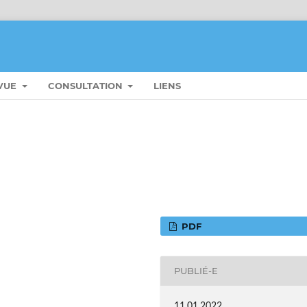
EVUE
CONSULTATION
LIENS
PDF
PUBLIÉ-E
11.01.2022