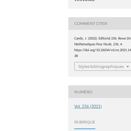
COMMENT CITER
Candy, J. (2022). Editorial 236.
Revue De
Mathématiques Pour l’école
,
236
, 4.
https://doi.org/10.26034/vd.rm.2021.1
38
Styles bibliographiques
NUMÉRO
Vol. 236 (2021)
RUBRIQUE