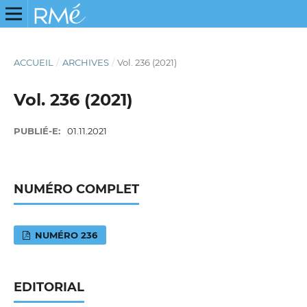
ACCUEIL
/
ARCHIVES
/
Vol. 236 (2021)
Vol. 236 (2021)
PUBLIÉ-E:
01.11.2021
NUMÉRO COMPLET
NUMÉRO 236
EDITORIAL