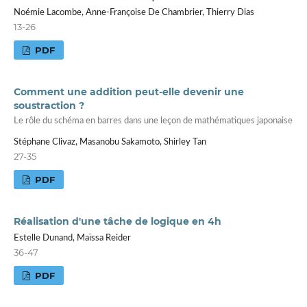
Noémie Lacombe, Anne-Françoise De Chambrier, Thierry Dias
13-26
PDF
Comment une addition peut-elle devenir une
soustraction ?
Le rôle du schéma en barres dans une leçon de mathématiques japonaise
Stéphane Clivaz, Masanobu Sakamoto, Shirley Tan
27-35
PDF
Réalisation d'une tâche de logique en 4h
Estelle Dunand, Maïssa Reider
36-47
PDF