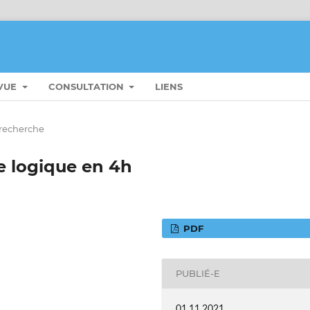
EVUE
CONSULTATION
LIENS
 recherche
e logique en 4h
PDF
PUBLIÉ-E
01.11.2021