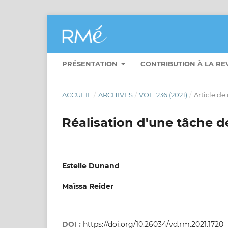
PRÉSENTATION
CONTRIBUTION À LA R
ACCUEIL
/
ARCHIVES
/
VOL. 236 (2021)
/
Article de
Réalisation d'une tâche d
Estelle Dunand
Maïssa Reider
DOI :
https://doi.org/10.26034/vd.rm.2021.1720