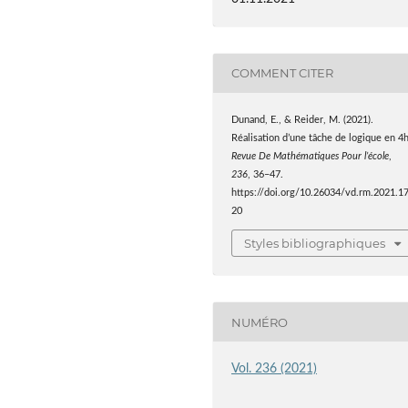
COMMENT CITER
Dunand, E., & Reider, M. (2021).
Réalisation d’une tâche de logique en 4h
Revue De Mathématiques Pour l’école
,
236
, 36–47.
https://doi.org/10.26034/vd.rm.2021.1
20
Styles bibliographiques
NUMÉRO
Vol. 236 (2021)