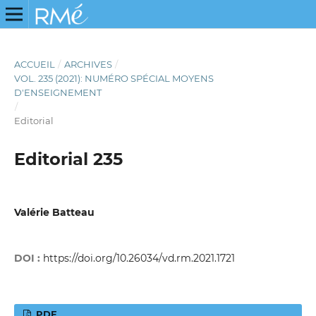
ACCUEIL
/
ARCHIVES
/
VOL. 235 (2021): NUMÉRO SPÉCIAL MOYENS
D'ENSEIGNEMENT
/
Editorial
Editorial 235
Valérie Batteau
DOI :
https://doi.org/10.26034/vd.rm.2021.1721
PDF