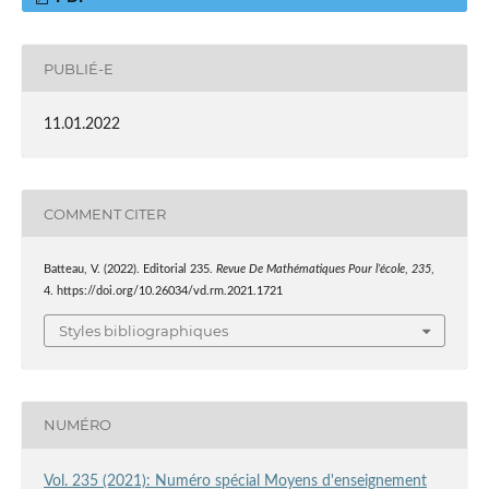
PUBLIÉ-E
11.01.2022
COMMENT CITER
Batteau, V. (2022). Editorial 235.
Revue De Mathématiques Pour l’école
,
235
,
4. https://doi.org/10.26034/vd.rm.2021.1721
Styles bibliographiques
NUMÉRO
Vol. 235 (2021): Numéro spécial Moyens d'enseignement