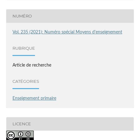
NUMÉRO
Vol. 235 (2021): Numéro spécial Moyens d'enseignement
RUBRIQUE
Article de recherche
CATÉGORIES
Enseignement primaire
LICENCE