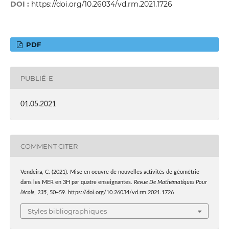
DOI :
https://doi.org/10.26034/vd.rm.2021.1726
PDF
PUBLIÉ-E
01.05.2021
COMMENT CITER
Vendeira, C. (2021). Mise en oeuvre de nouvelles activités de géométrie
dans les MER en 3H par quatre enseignantes.
Revue De Mathématiques Pour
l’école
,
235
, 50–59. https://doi.org/10.26034/vd.rm.2021.1726
Styles bibliographiques