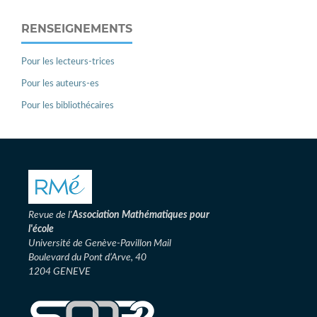
RENSEIGNEMENTS
Pour les lecteurs-trices
Pour les auteurs-es
Pour les bibliothécaires
Revue de l'
Association
Mathématiques pour
l'école
Université de Genève-Pavillon Mail
Boulevard du Pont d’Arve, 40
1204 GENEVE