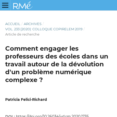
ACCUEIL
/
ARCHIVES
/
VOL. 233 (2020): COLLOQUE COPIRELEM 2019
/
Article de recherche
Comment engager les
professeurs des écoles dans un
travail autour de la dévolution
d'un problème numérique
complexe ?
Patricia Felici-Richard
DOI :
https://doi.org/10.26034/vd.rm.2020.1735