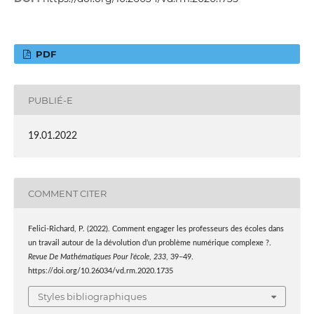
PDF
PUBLIÉ-E
19.01.2022
COMMENT CITER
Felici-Richard, P. (2022). Comment engager les professeurs des écoles dans
un travail autour de la dévolution d’un problème numérique complexe ?.
Revue De Mathématiques Pour l’école
,
233
, 39–49.
https://doi.org/10.26034/vd.rm.2020.1735
Styles bibliographiques