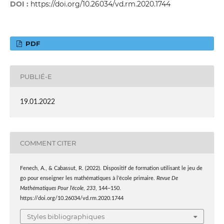
DOI :
https://doi.org/10.26034/vd.rm.2020.1744
PDF
PUBLIÉ-E
19.01.2022
COMMENT CITER
Fenech, A., & Cabassut, R. (2022). Dispositif de formation utilisant le jeu de
go pour enseigner les mathématiques à l’école primaire.
Revue De
Mathématiques Pour l’école
,
233
, 144–150.
https://doi.org/10.26034/vd.rm.2020.1744
Styles bibliographiques