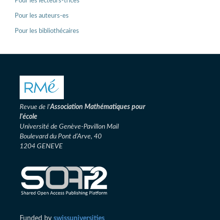
Pour les lecteurs-trices
Pour les auteurs-es
Pour les bibliothécaires
Revue de l'
Association
Mathématiques pour
l'école
Université de Genève-Pavillon Mail
Boulevard du Pont d’Arve, 40
1204 GENEVE
Funded by
swissuniversities