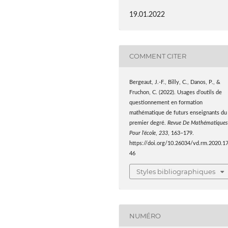
19.01.2022
COMMENT CITER
Bergeaut, J.-F., Billy, C., Danos, P., &
Fruchon, C. (2022). Usages d’outils de
questionnement en formation
mathématique de futurs enseignants du
premier degré.
Revue De Mathématiques
Pour l’école
,
233
, 163–179.
https://doi.org/10.26034/vd.rm.2020.1
46
Styles bibliographiques
NUMÉRO