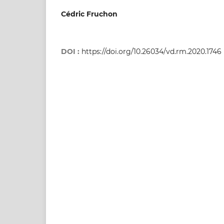
Cédric Fruchon
DOI :
https://doi.org/10.26034/vd.rm.2020.1746