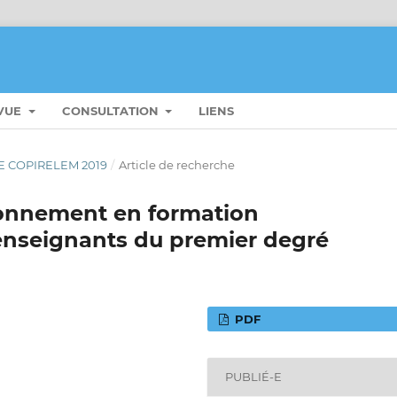
EVUE
CONSULTATION
LIENS
UE COPIRELEM 2019
/
Article de recherche
ionnement en formation
enseignants du premier degré
PDF
PUBLIÉ-E