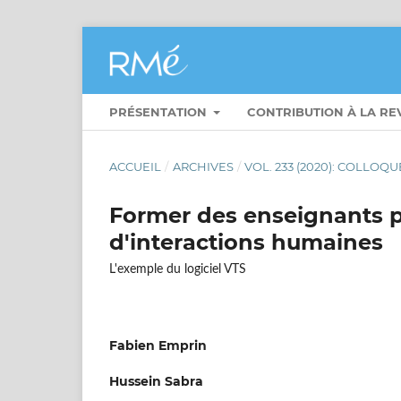
PRÉSENTATION
CONTRIBUTION À LA R
ACCUEIL
/
ARCHIVES
/
VOL. 233 (2020): COLLOQ
Former des enseignants p
d'interactions humaines
L'exemple du logiciel VTS
Fabien Emprin
Hussein Sabra