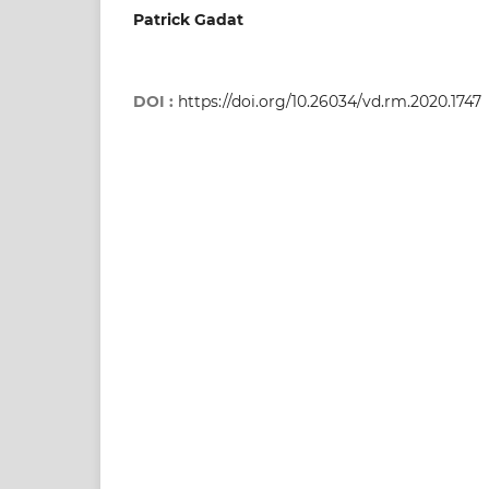
Patrick Gadat
DOI :
https://doi.org/10.26034/vd.rm.2020.1747