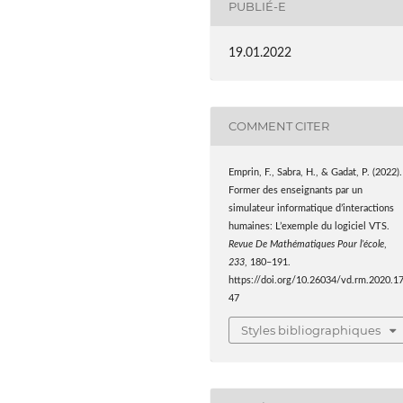
PUBLIÉ-E
19.01.2022
COMMENT CITER
Emprin, F., Sabra, H., & Gadat, P. (2022).
Former des enseignants par un
simulateur informatique d’interactions
humaines: L’exemple du logiciel VTS.
Revue De Mathématiques Pour l’école
,
233
, 180–191.
https://doi.org/10.26034/vd.rm.2020.1
47
Styles bibliographiques