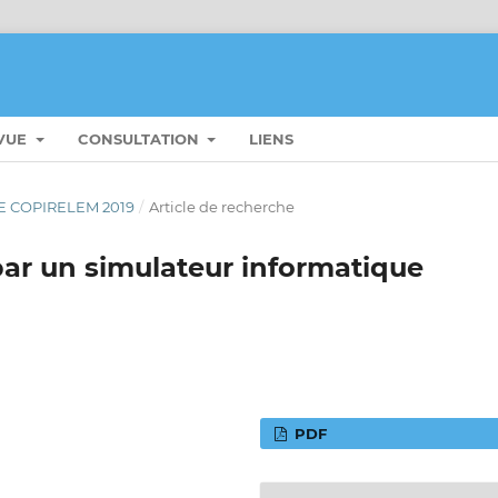
EVUE
CONSULTATION
LIENS
UE COPIRELEM 2019
/
Article de recherche
ar un simulateur informatique
PDF