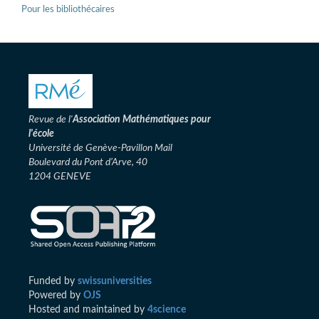
Pour les bibliothécaires
Revue de l'
Association
Mathématiques pour
l'école
Université de Genève-Pavillon Mail
Boulevard du Pont d’Arve, 40
1204 GENEVE
Funded by
swissuniversities
Powered by
OJS
Hosted and maintained by
4science