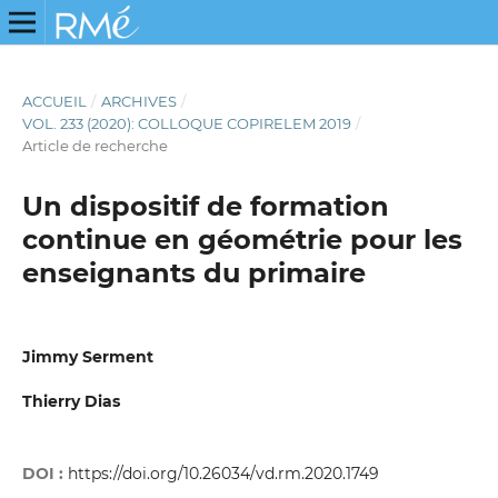
ACCUEIL
/
ARCHIVES
/
VOL. 233 (2020): COLLOQUE COPIRELEM 2019
/
Article de recherche
Un dispositif de formation
continue en géométrie pour les
enseignants du primaire
Jimmy Serment
Thierry Dias
DOI :
https://doi.org/10.26034/vd.rm.2020.1749