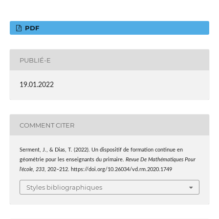
PDF
PUBLIÉ-E
19.01.2022
COMMENT CITER
Serment, J., & Dias, T. (2022). Un dispositif de formation continue en
géométrie pour les enseignants du primaire.
Revue De Mathématiques Pour
l’école
,
233
, 202–212. https://doi.org/10.26034/vd.rm.2020.1749
Styles bibliographiques