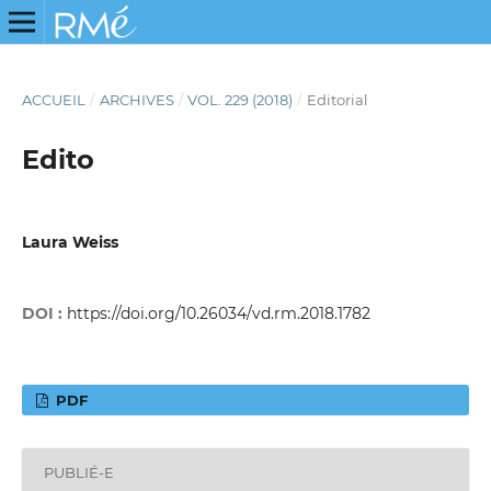
ACCUEIL
/
ARCHIVES
/
VOL. 229 (2018)
/
Editorial
Edito
Laura Weiss
DOI :
https://doi.org/10.26034/vd.rm.2018.1782
PDF
PUBLIÉ-E