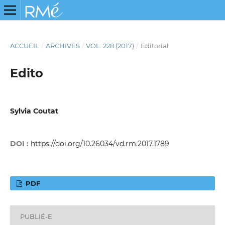
ACCUEIL
/
ARCHIVES
/
VOL. 228 (2017)
/
Editorial
Edito
Sylvia Coutat
DOI :
https://doi.org/10.26034/vd.rm.2017.1789
PDF
PUBLIÉ-E