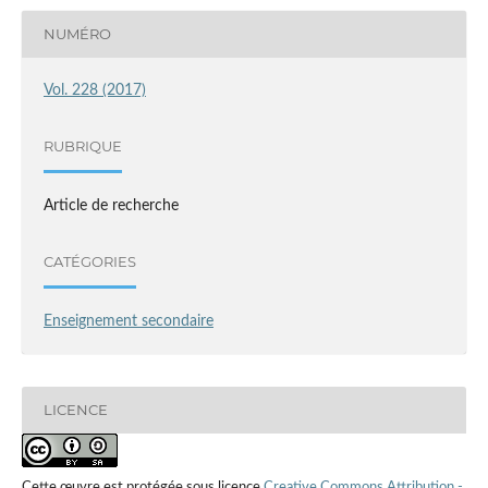
NUMÉRO
Vol. 228 (2017)
RUBRIQUE
Article de recherche
CATÉGORIES
Enseignement secondaire
LICENCE
Cette œuvre est protégée sous licence
Creative Commons Attribution -