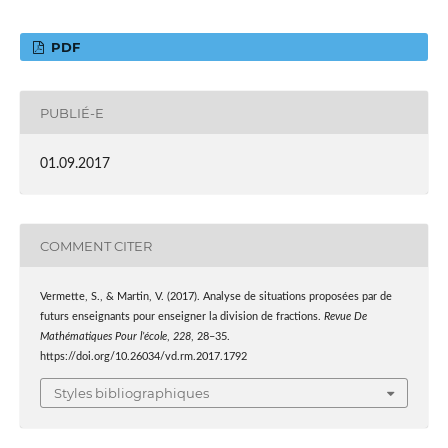
PDF
PUBLIÉ-E
01.09.2017
COMMENT CITER
Vermette, S., & Martin, V. (2017). Analyse de situations proposées par de
futurs enseignants pour enseigner la division de fractions.
Revue De
Mathématiques Pour l’école
,
228
, 28–35.
https://doi.org/10.26034/vd.rm.2017.1792
Styles bibliographiques