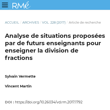
ACCUEIL
/
ARCHIVES
/
VOL. 228 (2017)
/
Article de recherche
Analyse de situations proposées
par de futurs enseignants pour
enseigner la division de
fractions
Sylvain Vermette
Vincent Martin
DOI :
https://doi.org/10.26034/vd.rm.2017.1792