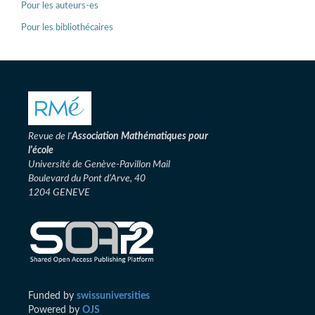
Pour les auteurs-es
Pour les bibliothécaires
Revue de l'
Association
Mathématiques pour
l'école
Université de Genève-Pavillon Mail
Boulevard du Pont d’Arve, 40
1204 GENEVE
Funded by
swissuniversities
Powered by
OJS