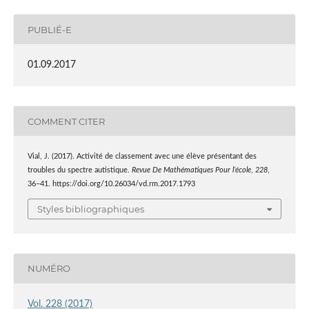
PUBLIÉ-E
01.09.2017
COMMENT CITER
Vial, J. (2017). Activité de classement avec une élève présentant des
troubles du spectre autistique.
Revue De Mathématiques Pour l’école
,
228
,
36–41. https://doi.org/10.26034/vd.rm.2017.1793
Styles bibliographiques
NUMÉRO
Vol. 228 (2017)