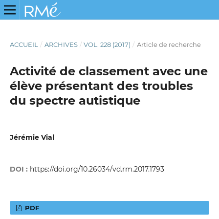
ACCUEIL
/
ARCHIVES
/
VOL. 228 (2017)
/
Article de recherche
Activité de classement avec une
élève présentant des troubles
du spectre autistique
Jérémie Vial
DOI :
https://doi.org/10.26034/vd.rm.2017.1793
PDF