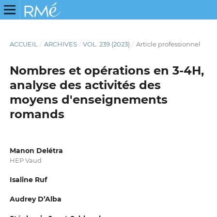
ACCUEIL
/
ARCHIVES
/
VOL. 239 (2023)
/
Article professionnel
Nombres et opérations en 3-4H,
analyse des activités des
moyens d'enseignements
romands
Manon Delétra
HEP Vaud
Isaline Ruf
Audrey D’Alba