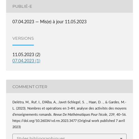
PUBLIÉ-E
07.04.2023 — Mis(e) à jour 11.05.2023
VERSIONS
11.05.2023 (2)
07.04.2023 (1)
COMMENT CITER
Delétra, M., Ruf, I., D’Alba, A., Javet-Schlegel, S. ., Haan, D. ., & Gardes, M.-
L. (2023). Nombres et opérations en 3-4H, analyse des activités des moyens
d’enseignements romands.
Revue De Mathématiques Pour l’école
,
239
, 40–56.
https://doi.org/10.26034/vd.rm.2023.3477 (Original work published 7 avril
2023)
Styles bibliographiques