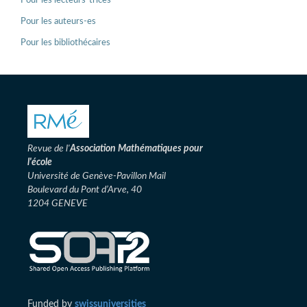
Pour les lecteurs-trices
Pour les auteurs-es
Pour les bibliothécaires
Revue de l'
Association
Mathématiques pour
l'école
Université de Genève-Pavillon Mail
Boulevard du Pont d’Arve, 40
1204 GENEVE
Funded by
swissuniversities