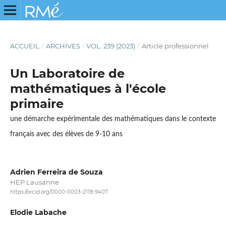
ACCUEIL
/
ARCHIVES
/
VOL. 239 (2023)
/
Article professionnel
Un Laboratoire de
mathématiques à l'école
primaire
une démarche expérimentale des mathématiques dans le contexte
français avec des élèves de 9-10 ans
Adrien Ferreira de Souza
HEP Lausanne
https://orcid.org/0000-0003-2118-9407
Elodie Labache