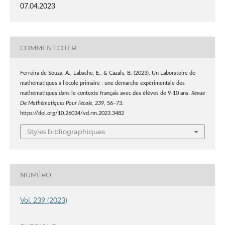
07.04.2023
COMMENT CITER
Ferreira de Souza, A., Labache, E., & Cazals, B. (2023). Un Laboratoire de
mathématiques à l’école primaire : une démarche expérimentale des
mathématiques dans le contexte français avec des élèves de 9-10 ans.
Revue
De Mathématiques Pour l’école
,
239
, 56–73.
https://doi.org/10.26034/vd.rm.2023.3482
Styles bibliographiques
NUMÉRO
Vol. 239 (2023)