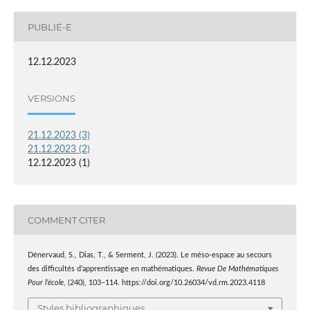
PUBLIÉ-E
12.12.2023
VERSIONS
21.12.2023 (3)
21.12.2023 (2)
12.12.2023 (1)
COMMENT CITER
Dénervaud, S., Dias, T., & Serment, J. (2023). Le méso-espace au secours
des difficultés d’apprentissage en mathématiques.
Revue De Mathématiques
Pour l’école
, (240), 103–114. https://doi.org/10.26034/vd.rm.2023.4118
Styles bibliographiques