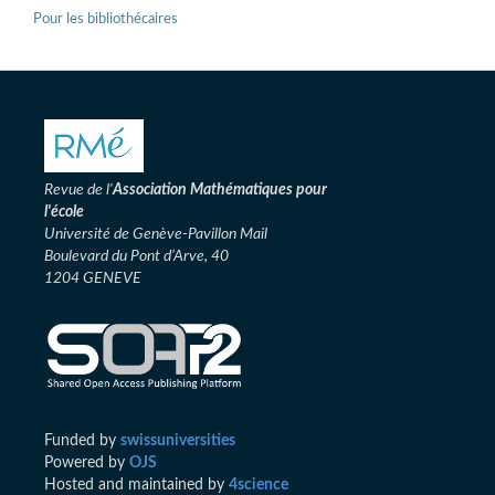
Pour les bibliothécaires
Revue de l'
Association
Mathématiques pour
l'école
Université de Genève-Pavillon Mail
Boulevard du Pont d’Arve, 40
1204 GENEVE
Funded by
swissuniversities
Powered by
OJS
Hosted and maintained by
4science