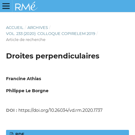
ACCUEIL
/
ARCHIVES
/
VOL. 233 (2020): COLLOQUE COPIRELEM 2019
/
Article de recherche
Droites perpendiculaires
Francine Athias
Philippe Le Borgne
DOI :
https://doi.org/10.26034/vd.rm.2020.1737
PDF