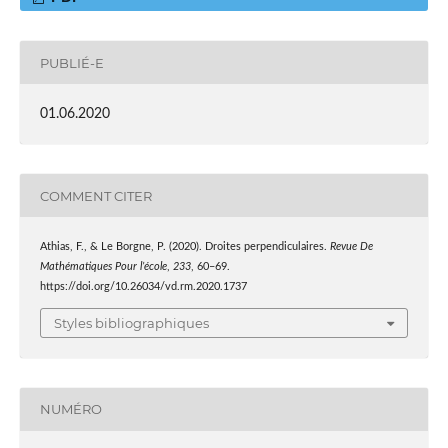
PUBLIÉ-E
01.06.2020
COMMENT CITER
Athias, F., & Le Borgne, P. (2020). Droites perpendiculaires.
Revue De
Mathématiques Pour l’école
,
233
, 60–69.
https://doi.org/10.26034/vd.rm.2020.1737
Styles bibliographiques
NUMÉRO